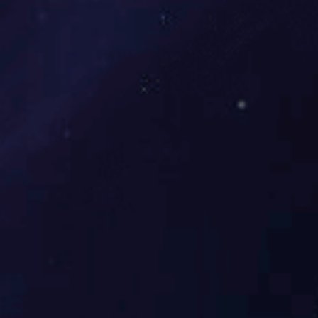
座谈会上总部预算运营部王
心刘玉新等五位年轻同志分别就