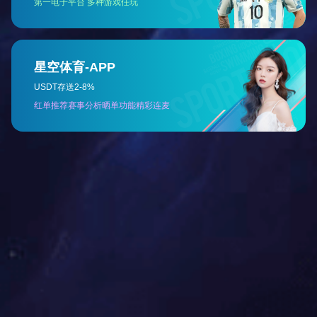
上药控股山东有限公司座谈
性，鼓励青年干部职工在企业经
现“百亿山东”的目标不懈奋斗！
公司总监以上领导；35岁以
会议由公司总经理何炜主持