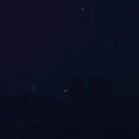
公司助理总经理王萍就感恩
人生态度”主题的发言。
公司领导班子给与座谈会青