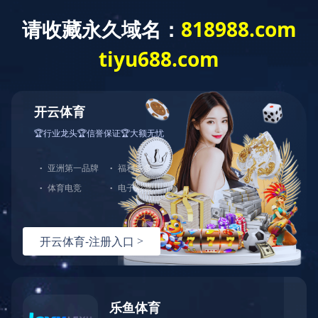
首 页
联系我们
客户留言
联系方式
姓 名：