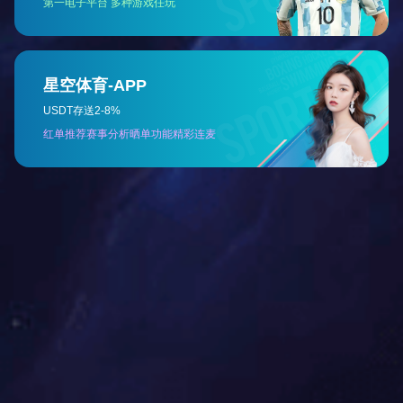
总经理何炜代表公司首先对