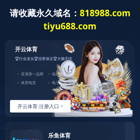
首 页
新闻中心
当前位置：
世界杯官方网页版-世界杯
公司新闻