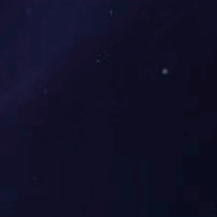
训，是我们开展为期三个月“合
平台可持续发展的合规自信，全
点要求：一是要统一思想，充分
落实药品质量、安全生产、环境
线思维，正确处理好合规经营与
断提高质量管理水平。四是要不
特殊环节、核心环节、薄弱环节
督、检查、自查和整改，让质量
录，回到本部门、本单位后，做