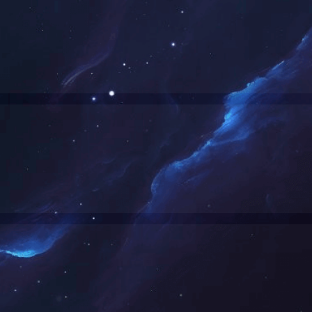
文章来源：山东上药集团
发布时间:2014-12-25
最近，上海医药顺利通过安全生产标准化二级达标评审工作并获得上海市
证书。
今年10月底，上海医药所属生产企业（规模以上企业）共完成安全生产标
45家，三级达标7家，规模以上企业“二级达标”比例为86.5%，符合《
实施办法的通知》中关于控股集团公司整体申报二级企业的相关规定，上
工作目标今年得以提前完成。
时完成达标任务，近年来，上海医药所属各企业本着以人为本、安全发
的领导体系，明确了主管部门，建立了专门队伍，配置了相应资源，制定
：
上海医药获2014中国医药行业企业集团综合实力十强等殊荣
：
上海医药举办“关键人才管理”培训
版权所有?1996-2014 世界杯官方网页版-世界杯（中国） 鲁IC