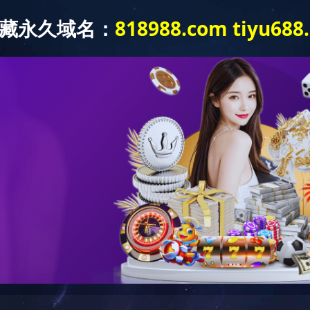
首 页
公司介绍
新闻中心
主营业务
企业
|
|
|
|
当前位置：
>
>
世界杯官方网页版-世界杯（中国）
新闻中心
集团新闻
上海医药全面完成安全生产标准化“二