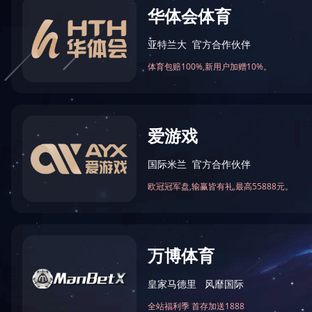
集团新闻
行业新闻
业”
网站公告
截止
达标
工作
标”
为按
工作
上一条
下一条